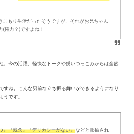
きこもり生活だったそうですが、それがお兄ちゃん
(権力？)ですよね！
ね。今の活躍、軽快なトークや鋭いつっこみからは全然
いですね。こんな男前な立ち振る舞いができるようになり
ようです。
つ』『残念』『デリカシーがない』
などと揶揄され