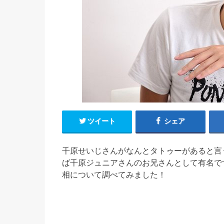
ツイート
シェア
千原せいじさんがなんとタトゥーがあると言
ば千原ジュニアさんのお兄さんとして有名で
相について調べてみました！