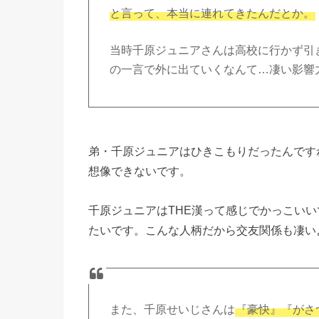
と言って、本当に連れてきたんだとか。
当時千原ジュニアさんは高校に行かず引
の一言で外に出ていくなんて…凄い影響力
弟・千原ジュニアはひきこもりだったんです
想像できないです。
千原ジュニアはTHE漢って感じでかっこい
たいです。こんな人柄だから交友関係も凄い
また、千原せいじさんは
『豪快』『がさ