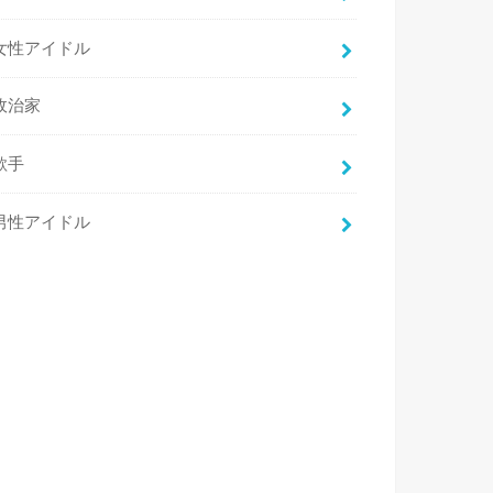
女性アイドル
政治家
歌手
男性アイドル