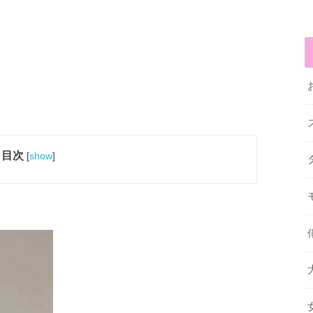
目次
[
show
]