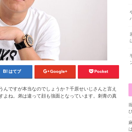
はてブ
Google+
Pocket
うんですが本当なのでしょうか？千原せいじさんと言え
すよね。弟は違って顔も強面となっています。刺青の真