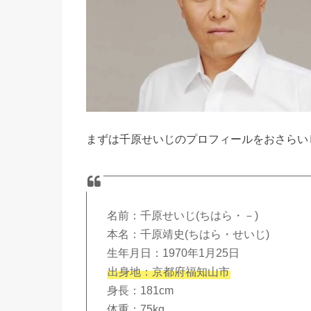
まずは千原せいじのプロフィールをおさらい
名前：千原せいじ(ちはら・－)
本名：千原靖史(ちはら・せいじ)
生年月日：1970年1月25日
出身地：京都府福知山市
身長：181cm
体重：75kg