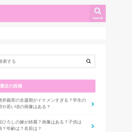
search
最近の投稿
徳井義実の全盛期がイケメンすぎる？学生の
頃や若い頃の画像はある？
舘ひろしの嫁が綺麗？画像はある？子供は
娘？年齢は？名前は？