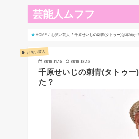
芸能人ムフフ
HOME
お笑い芸人
千原せいじの刺青(タトゥー)は本物か
お笑い芸人
2018.11.15
2018.12.13
千原せいじの刺青(タトゥー
た？