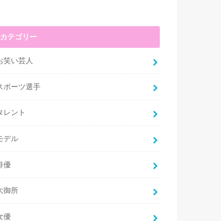
カテゴリー
お笑い芸人
スポーツ選手
タレント
モデル
俳優
大御所
女優