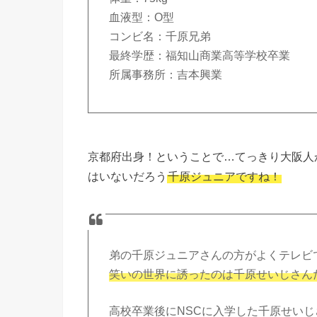
血液型：O型
コンビ名：千原兄弟
最終学歴：福知山商業高等学校卒業
所属事務所：吉本興業
京都府出身！ということで…てっきり大阪人
はいないだろう
千原ジュニアですね！
弟の千原ジュニアさんの方がよくテレビ
笑いの世界に誘ったのは千原せいじさん
高校卒業後にNSCに入学した千原せいじ