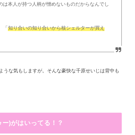
のは本人が持つ人柄が憎めないものだからなんでし
、「
知り合いの知り合いから核シェルターが買え
ような気もしますが。そんな豪快な千原せいじは背中も
ゥー)がはいってる！？