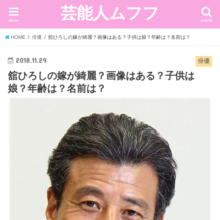
芸能人ムフフ
menu
search
HOME
俳優
舘ひろしの嫁が綺麗？画像はある？子供は娘？年齢は？名前は？
2018.11.29
俳優
舘ひろしの嫁が綺麗？画像はある？子供は
娘？年齢は？名前は？