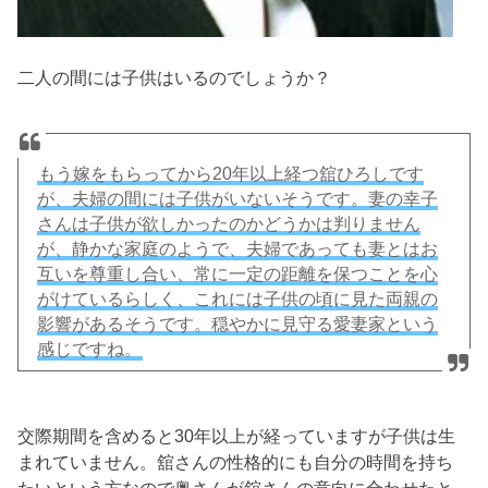
二人の間には子供はいるのでしょうか？
もう嫁をもらってから20年以上経つ舘ひろしです
が、夫婦の間には子供がいないそうです。妻の幸子
さんは子供が欲しかったのかどうかは判りません
が、静かな家庭のようで、夫婦であっても妻とはお
互いを尊重し合い、常に一定の距離を保つことを心
がけているらしく、これには子供の頃に見た両親の
影響があるそうです。穏やかに見守る愛妻家という
感じですね。
交際期間を含めると30年以上が経っていますが子供は生
まれていません。舘さんの性格的にも自分の時間を持ち
たいという方なので奥さんが舘さんの意向に合わせたと