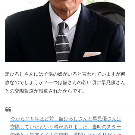
舘ひろしさんには子供の娘がいると言われていますが何
故なのでしょうか？一つは舘さんの若い頃に早見優さん
との交際報道が報道されたからです。
今から２５年ほど前、舘ひろしさんと早見優さんは
交際していたという噂がありました。当時のスター
俳優と人気アイドルの交際。
世間もビックリだった