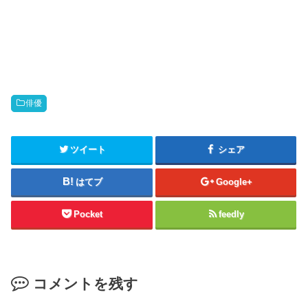
俳優
ツイート
シェア
はてブ
Google+
Pocket
feedly
コメントを残す