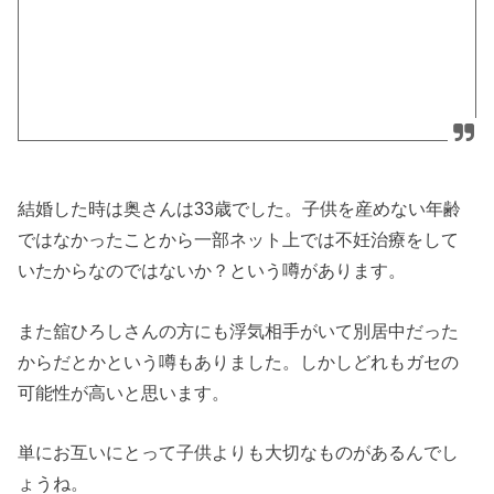
結婚した時は奥さんは33歳でした。子供を産めない年齢
ではなかったことから一部ネット上では不妊治療をして
いたからなのではないか？という噂があります。
また舘ひろしさんの方にも浮気相手がいて別居中だった
からだとかという噂もありました。しかしどれもガセの
可能性が高いと思います。
単にお互いにとって子供よりも大切なものがあるんでし
ょうね。