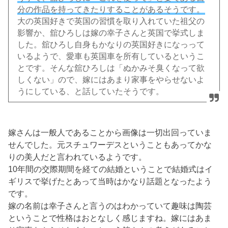
分の作品を持ってきたりすることがあるそうです。
大の英国好きで英国の習慣を取り入れていた祖父の
影響か、舘ひろしは嫁の幸子さんと英国で挙式しま
した。舘ひろし自身もかなりの英国好きになっって
いるようで、愛車も英国車を所有しているというこ
とです。そんな舘ひろしは「ぬかみそ臭くなって欲
しくない」ので、嫁にはあまり家事をやらせないよ
うにしている、と話していたそうです。
嫁さんは一般人であることから画像は一切出回っていま
せんでした。元スチュワーデスということもあってかな
りの美人だと言われているようです。
10年間の交際期間を経ての結婚ということで結婚式はイ
ギリスで挙げたとあって当時はかなり話題となったよう
です。
嫁の名前は幸子さんと言うのはわかっていて趣味は陶芸
ということで性格はおとなしく感じますね。嫁にはあま