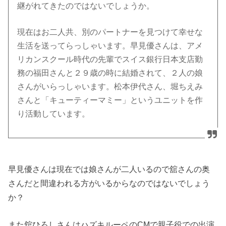
継がれてきたのではないでしょうか。
現在はお二人共、別のパートナーを見つけて幸せな
生活を送ってらっしゃいます。早見優さんは、アメ
リカンスクール時代の先輩でスイス銀行日本支店勤
務の福田さんと２９歳の時に結婚されて、２人の娘
さんがいらっしゃいます。松本伊代さん、堀ちえみ
さんと「キューティーマミー」というユニットを作
り活動しています。
早見優さんは現在では娘さんが二人いるので舘さんの奥
さんだと間違われる方がいるからなのではないでしょう
か？
また舘ひろしさんはハズキルーペのCMで親子役での出演