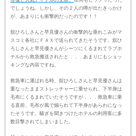
でしょうね。しかし、その２人の噂が出たきっかけ
が、あまりにも衝撃的だったのです！！
舘ひろしさんと早見優さんの衝撃的な垂れこみがマ
スコミ各社にＦＡＸで送られてきたそうです。舘ひ
ろしさんと早見優さんがシーツにくるまれてラブホ
テルから救急搬送されたと．．．あまりにもショッ
キングな内容ですね。
救急車に運ばれる時、舘ひろしさんと早見優さんは
重なったままストレッチャーに乗せられ、下半身は
毛布にくるまれていたそうですが．．．救急車に乗
る直前、毛布が風で煽られて下半身があらわになっ
たそうです。騒ぎを聞きつけたホテルの利用客に多
数目撃されてしまいました。