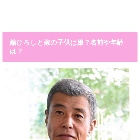
舘ひろしと嫁の子供は娘？名前や年齢
は？