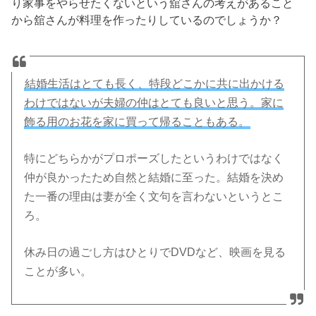
り家事をやらせたくないという舘さんの考えがあること
から舘さんが料理を作ったりしているのでしょうか？
結婚生活はとても長く、特段どこかに共に出かける
わけではないが夫婦の仲はとても良いと思う。家に
飾る用のお花を家に買って帰ることもある。
特にどちらかがプロポーズしたというわけではなく
仲が良かったため自然と結婚に至った。結婚を決め
た一番の理由は妻が全く文句を言わないというとこ
ろ。
休み日の過ごし方はひとりでDVDなど、映画を見る
ことが多い。