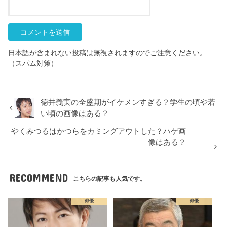
日本語が含まれない投稿は無視されますのでご注意ください。
（スパム対策）
徳井義実の全盛期がイケメンすぎる？学生の頃や若
い頃の画像はある？
やくみつるはかつらをカミングアウトした？ハゲ画
像はある？
RECOMMEND
こちらの記事も人気です。
俳優
俳優