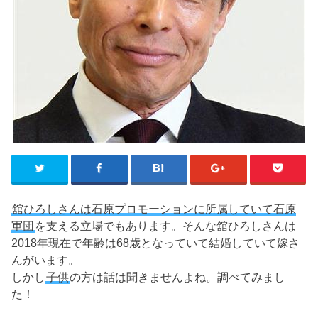
舘ひろしさんは石原プロモーションに所属していて石原
軍団
を支える立場でもあります。そんな舘ひろしさんは
2018年現在で年齢は68歳となっていて結婚していて嫁さ
んがいます。
しかし
子供
の方は話は聞きませんよね。調べてみまし
た！