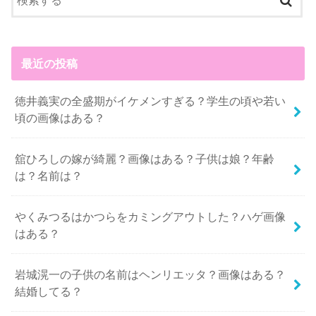
最近の投稿
徳井義実の全盛期がイケメンすぎる？学生の頃や若い
頃の画像はある？
舘ひろしの嫁が綺麗？画像はある？子供は娘？年齢
は？名前は？
やくみつるはかつらをカミングアウトした？ハゲ画像
はある？
岩城滉一の子供の名前はヘンリエッタ？画像はある？
結婚してる？