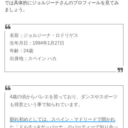
では具体的にジョルジーナさんのプロフィールを見てみ
ましょう。
名前：ジョルジーナ・ロドリゲス
生年月日：1994年1月27日
年齢：24歳
出身地：スペイン ハカ
4歳の頃からバレエを習っており、ダンスやスポーツ
も得意という事で知られています。
馴れ初めとしては、スペイン・マドリードで開かれ
た「ドルチェ&ガッバーナ」のパーティーで知り合っ