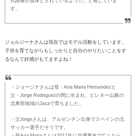
式開催が濃厚とされているようだ。と報じていま
す。
ジョルジーナさんは現在ではモデル活動をしています。
子供を育てながらもしっかりと自分のやりたいことをす
るなんて好感がもてますよね！
・ジョージナさんは母・Ana Maria Hernandezと
父・Jorge Rodriguezの間に生まれ、ピレネー山脈の
北東部地域のJacaで育ちました。
・父Jorgeさんは、アルゼンチン出身でスペインの元
サッカー選手だそうです。
・母Ana Mariaさんは2011年に交通事故で亡くなら