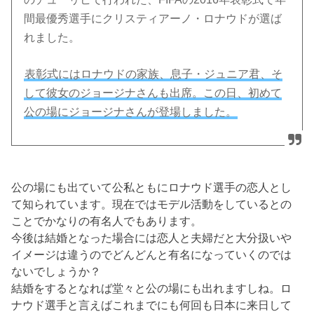
間最優秀選手にクリスティアーノ・ロナウドが選ば
れました。
表彰式にはロナウドの家族、息子・ジュニア君、そ
して彼女のジョージナさんも出席。この日、初めて
公の場にジョージナさんが登場しました。
公の場にも出ていて公私ともにロナウド選手の恋人とし
て知られています。現在ではモデル活動をしているとの
ことでかなりの有名人でもあります。
今後は結婚となった場合には恋人と夫婦だと大分扱いや
イメージは違うのでどんどんと有名になっていくのでは
ないでしょうか？
結婚をするとなれば堂々と公の場にも出れますしね。ロ
ナウド選手と言えばこれまでにも何回も日本に来日して