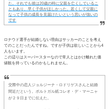
た。それでも彼は20歳の時に父親を亡くしているこ
ともあり、早く子供がほしかった。若くして父親に
なって子供の成長を見届けたいという思いが強いの
です
ロナウド選手が結婚しない理由はサッカーのことを考え
てのことだったんですね。ですが子供は欲しいことから4
人もいます。
この辺りはスーパースターなので常人とはかけ離れた価
値観を持っているのかもしれません。
交際中の恋人ジョルジーナ・ロドリゲスさんと結婚
間近だという。ポルトガル紙コレオ・デ・マーニャ
が２９日までに伝えた。