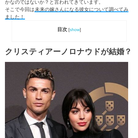
かなのではないか？と言われてきています。
そこで今回は
未来の嫁さんになる彼女について調べてみ
ました！
目次
[
show
]
クリスティアーノロナウドが結婚？