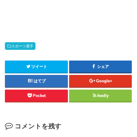
スポーツ選手
ツイート
シェア
はてブ
Google+
Pocket
feedly
コメントを残す