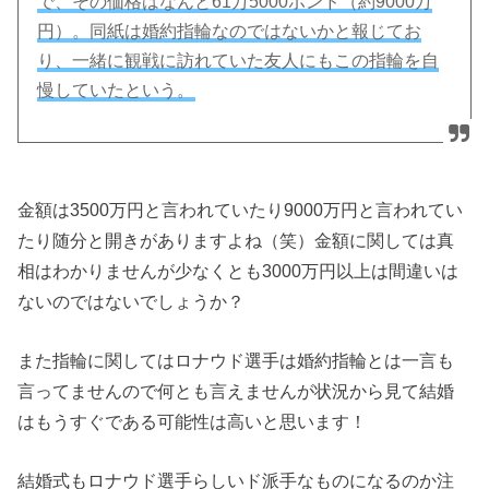
で、その価格はなんと61万5000ポンド（約9000万
円）。同紙は婚約指輪なのではないかと報じてお
り、一緒に観戦に訪れていた友人にもこの指輪を自
慢していたという。
金額は3500万円と言われていたり9000万円と言われてい
たり随分と開きがありますよね（笑）金額に関しては真
相はわかりませんが少なくとも3000万円以上は間違いは
ないのではないでしょうか？
また指輪に関してはロナウド選手は婚約指輪とは一言も
言ってませんので何とも言えませんが状況から見て結婚
はもうすぐである可能性は高いと思います！
結婚式もロナウド選手らしいド派手なものになるのか注