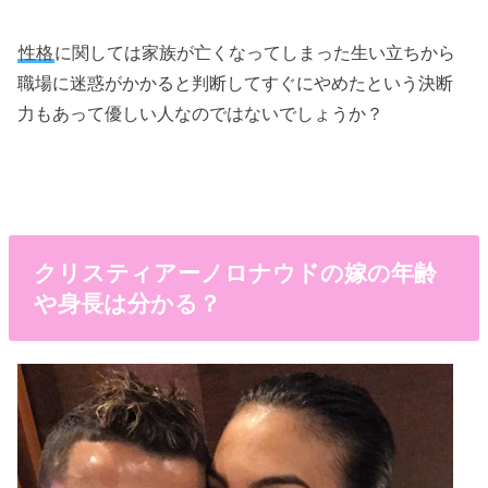
性格
に関しては家族が亡くなってしまった生い立ちから
職場に迷惑がかかると判断してすぐにやめたという決断
力もあって優しい人なのではないでしょうか？
クリスティアーノロナウドの嫁の年齢
や身長は分かる？