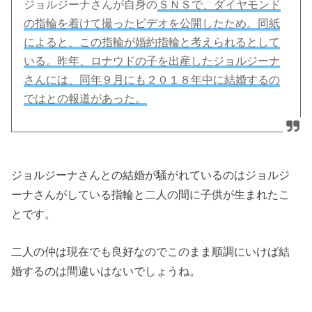
ジョルジーナさんが自身の
ＳＮＳで、ダイヤモンド
の指輪を着けて撮ったビデオを公開したため。同紙
によると、この指輪が婚約指輪と考えられるとして
いる。昨年、ロナウドの子を出産したジョルジーナ
さんには、同年９月にも２０１８年中に結婚するの
ではとの報道があった。
ジョルジーナさんとの結婚が騒がれているのはジョルジ
ーナさんがしている指輪と二人の間に子供が生まれたこ
とです。
二人の仲は現在でも良好なのでこのまま順調にいけば結
婚するのは間違いはないでしょうね。