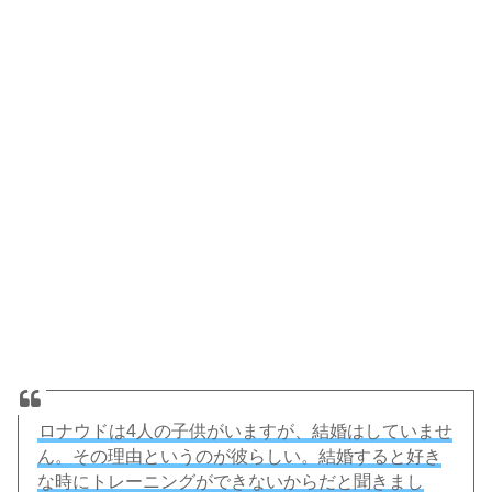
ロナウドは4人の子供がいますが、結婚はしていませ
ん。その理由というのが彼らしい。結婚すると好き
な時にトレーニングができないからだと聞きまし