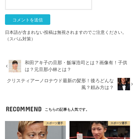
日本語が含まれない投稿は無視されますのでご注意ください。
（スパム対策）
和田アキ子の旦那・飯塚浩司とは？画像有！子供
は？元旦那小林とは？
クリスティアーノロナウド最新の髪形！後ろどんな
風？頼み方は？
RECOMMEND
こちらの記事も人気です。
スポーツ選手
スポーツ選手