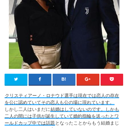
クリスティアーノ・ロナウド選手は現在では恋人の存在
を公に認めていてその恋人も公の場に現れています。
しかし二人はいまだに
結婚はしていないのです。しかも
二人の間には子供が誕生していて婚約指輪を送ったとワ
ールドカップ中では話題
となったことからもう結婚まじ