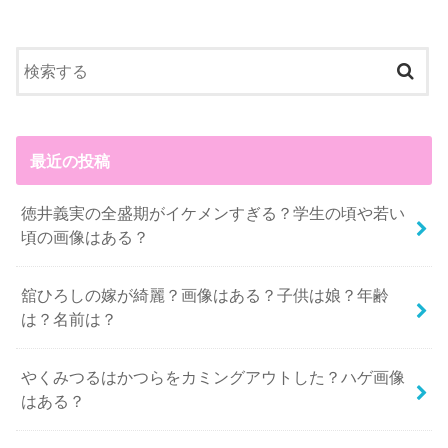
最近の投稿
徳井義実の全盛期がイケメンすぎる？学生の頃や若い
頃の画像はある？
舘ひろしの嫁が綺麗？画像はある？子供は娘？年齢
は？名前は？
やくみつるはかつらをカミングアウトした？ハゲ画像
はある？